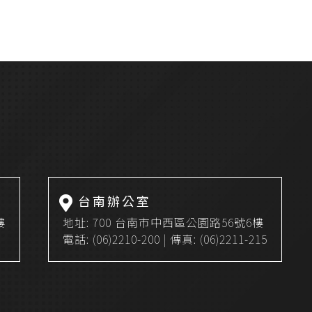
商品搜尋
台南辦公室
樓
地址:
700 台南市中西區公園路56號6樓
電話:
(06)2210-200
| 傳真: (06)2211-215