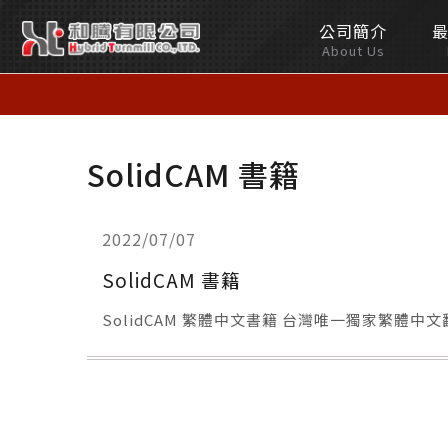
公司簡介
和
About Us
騰
有
SolidCAM 書籍
限
公
2022/07/07
司
SolidCAM 書籍
SolidCAM 繁體中文書籍 台灣唯一獨家繁體
Hybrid
Turnmill
Co.,LTD.