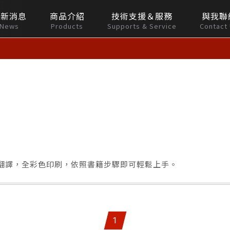
最新消息
商品介紹
技術支援＆服務
與我聯
News
Products
Supports & Service
Contact
中文翻譯，全彩色印刷，依照書籍步驟即可輕鬆上手。
1