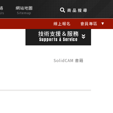
絡
網站地圖
商品搜尋
 Us
Sitemap
線上報名
會員專區
技術支援＆服務
Supports & Service
SolidCAM 書籍
關閉視窗