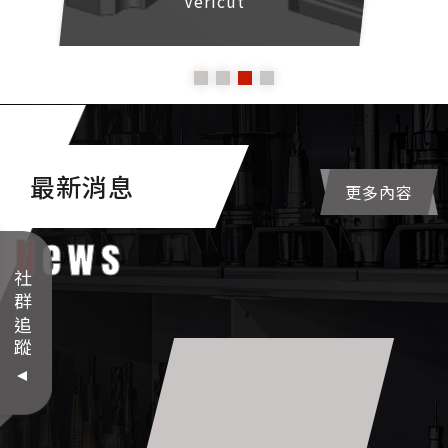
Vericut
關閉視窗
最新消息
商品搜尋
更多內容
News
社群追蹤