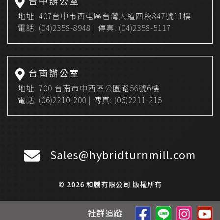
台中辦公室
地址:
407台中市西屯區台灣大道四段847號11樓
電話:
(04)2358-8948
| 傳真: (04)2358-5117
台南辦公室
地址:
700 台南市中西區公園路56號6樓
電話:
(06)2210-200
| 傳真: (06)2211-215
Sales@hybridturnmill.com
© 2026 和騰有限公司 版權所有
社群追蹤