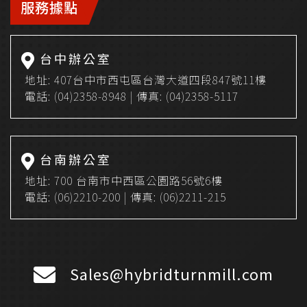
服務據點
台中辦公室
地址:
407台中市西屯區台灣大道四段847號11樓
電話:
(04)2358-8948
| 傳真: (04)2358-5117
台南辦公室
地址:
700 台南市中西區公園路56號6樓
電話:
(06)2210-200
| 傳真: (06)2211-215
Sales@hybridturnmill.com