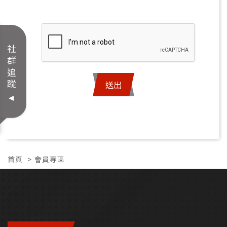
商品搜尋
社群追蹤
送出
Top
首頁
會員專區