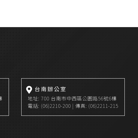
商品搜尋
台南辦公室
樓
地址:
700 台南市中西區公園路56號6樓
電話:
(06)2210-200
| 傳真: (06)2211-215