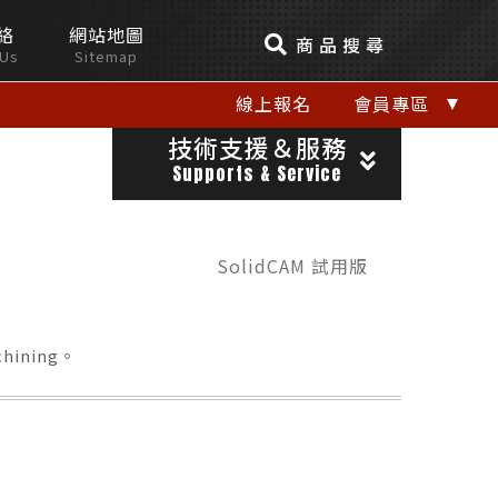
絡
網站地圖
商品搜尋
 Us
Sitemap
線上報名
會員專區
技術支援＆服務
Supports & Service
SolidCAM 試用版
hining。
關閉視窗