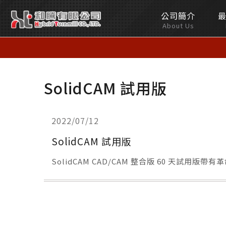
公司簡介
和
About Us
騰
有
SolidCAM 試用版
限
公
2022/07/12
司
SolidCAM 試用版
SolidCAM CAD/CAM 整合版 60 天試用版帶有革
Hybrid
Turnmill
Co.,LTD.