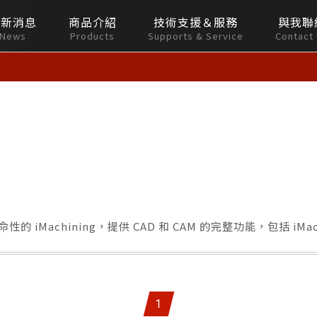
最新消息
商品介紹
技術支援＆服務
與我聯
News
Products
Supports & Service
Contact
命性的 iMachining，提供 CAD 和 CAM 的完整功能，包括 iMac
1