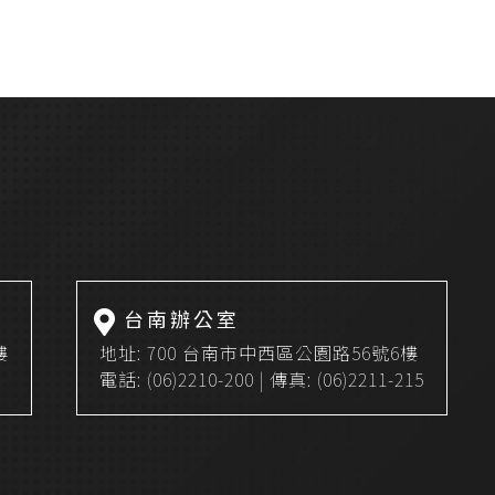
商品搜尋
台南辦公室
樓
地址:
700 台南市中西區公園路56號6樓
電話:
(06)2210-200
| 傳真: (06)2211-215