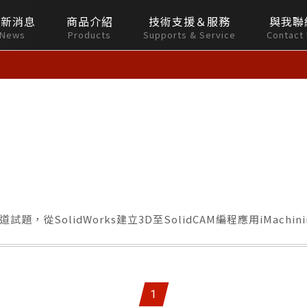
最新消息
商品介紹
技術支援＆服務
與我聯
News
Products
Supports & Service
Contact
SolidWorks建立3D至SolidCAM編程應用iMachini
1