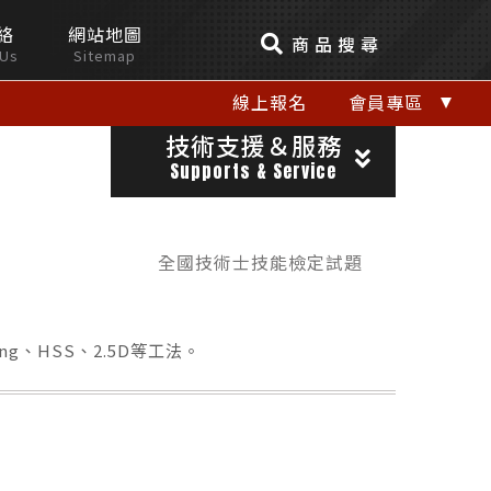
絡
網站地圖
商品搜尋
 Us
Sitemap
線上報名
會員專區
技術支援＆服務
Supports & Service
全國技術士技能檢定試題
ng、HSS、2.5D等工法。
關閉視窗