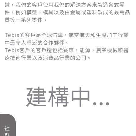
識，我們的客戶使用我們的解決方案來製造各式零
件，例如模型，模具以及由金屬或塑料製成的最高品
質等一系列零件。
Tebis的客戶是全球汽車，航空航天和生產加工行業
中最令人垂涎​​的合作夥伴。
Tebis客戶的客戶還包括賽車，能源，農業機械和醫
療技術行業以及消費品行業的公司。
建構中...
關閉視窗
商品搜尋