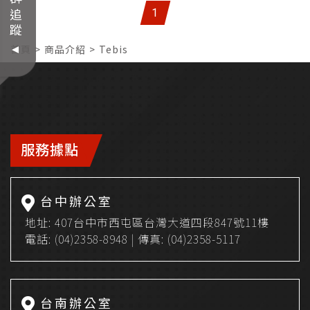
社群追蹤
1
Top
首頁
商品介紹
Tebis
服務據點
台中辦公室
地址:
407台中市西屯區台灣大道四段847號11樓
電話:
(04)2358-8948
| 傳真: (04)2358-5117
台南辦公室