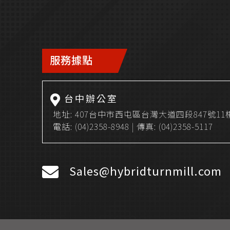
服務據點
台中辦公室
地址:
407台中市西屯區台灣大道四段847號11
電話:
(04)2358-8948
| 傳真: (04)2358-5117
Sales@hybridturnmill.com