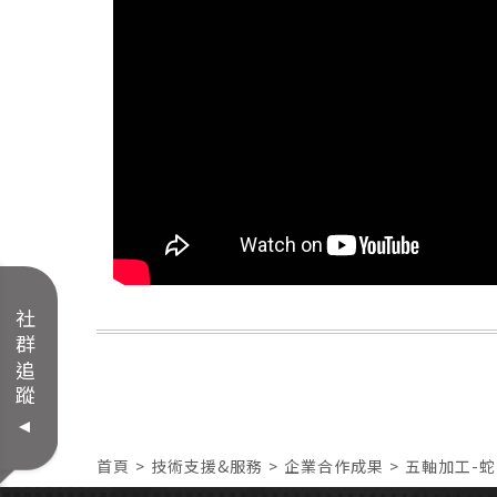
社群追蹤
首頁
技術支援&服務
企業合作成果
五軸加工-蛇