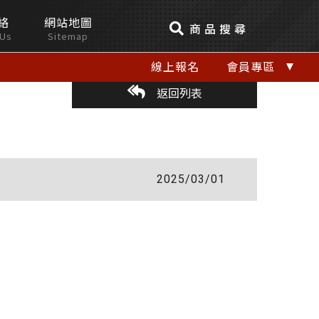
絡
網站地圖
商品搜尋
 Us
Sitemap
線上報名
會員專區
返回列表
2025/03/01