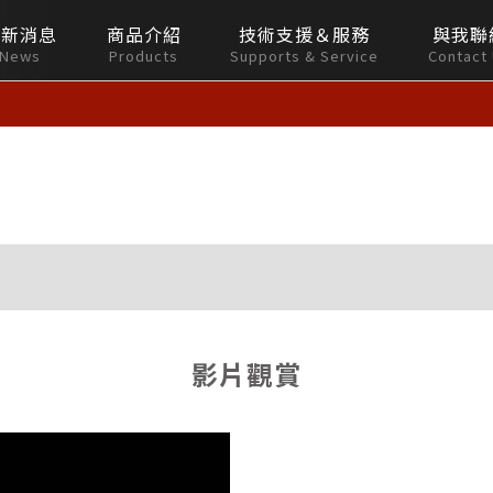
最新消息
商品介紹
技術支援＆服務
與我聯
News
Products
Supports & Service
Contact
影片觀賞