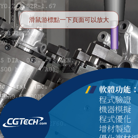
滑鼠游標點一下頁面可以放大