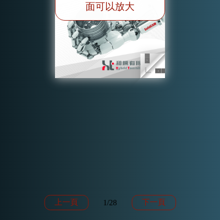
面可以放大
上一頁
下一頁
1
/
28