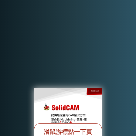
滑鼠游標點一下頁